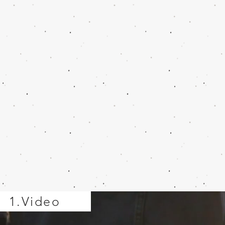
1.Video