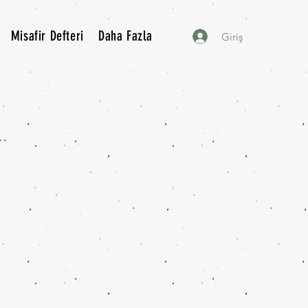
Misafir Defteri
Daha Fazla
Giriş
..