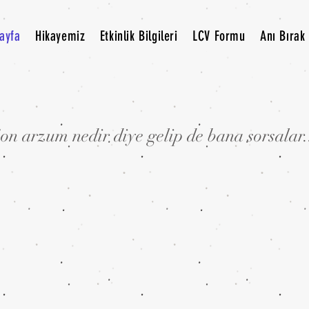
ayfa
Hikayemiz
Etkinlik Bilgileri
LCV Formu
Anı Bırak
on arzum nedir diye gelip de bana sorsalar.